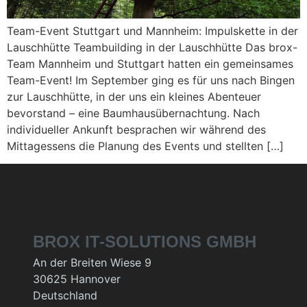
Team-Event Stuttgart und Mannheim: Impulskette in der
Lauschhütte Teambuilding in der Lauschhütte Das brox-
Team Mannheim und Stuttgart hatten ein gemeinsames
Team-Event! Im September ging es für uns nach Bingen
zur Lauschhütte, in der uns ein kleines Abenteuer
bevorstand – eine Baumhausübernachtung. Nach
individueller Ankunft besprachen wir während des
Mittagessens die Planung des Events und stellten […]
BROX IT-SOLUTIONS GMBH
An der Breiten Wiese 9
30625 Hannover
Deutschland