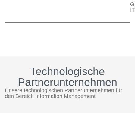
G
IT
Technologische
Partnerunternehmen
Unsere technologischen Partnerunternehmen für
den Bereich Information Management