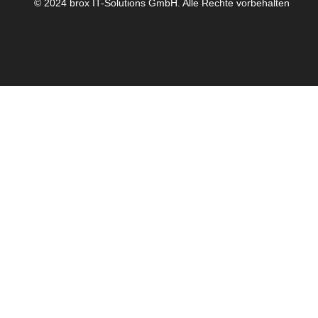
© 2024 brox IT-Solutions GmbH. Alle Rechte vorbehalten