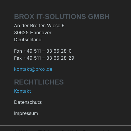
BROX IT-SOLUTIONS GMBH
An der Breiten Wiese 9
30625 Hannover
Deutschland
Fon +49 511 – 33 65 28-0
Fax +49 511 – 33 65 28-29
kontakt@brox.de
RECHTLICHES
Kontakt
Datenschutz
Impressum