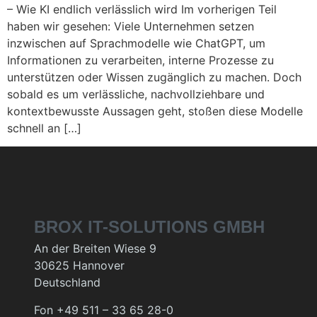
– Wie KI endlich verlässlich wird Im vorherigen Teil
haben wir gesehen: Viele Unternehmen setzen
inzwischen auf Sprachmodelle wie ChatGPT, um
Informationen zu verarbeiten, interne Prozesse zu
unterstützen oder Wissen zugänglich zu machen. Doch
sobald es um verlässliche, nachvollziehbare und
kontextbewusste Aussagen geht, stoßen diese Modelle
schnell an […]
BROX IT-SOLUTIONS GMBH
An der Breiten Wiese 9
30625 Hannover
Deutschland
Fon +49 511 – 33 65 28-0