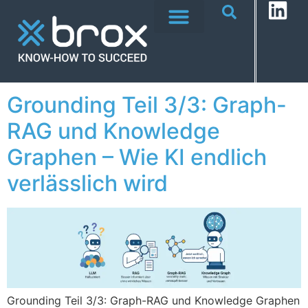
Grounding Teil 3/3: Graph-
RAG und Knowledge
Graphen – Wie KI endlich
verlässlich wird
Grounding Teil 3/3: Graph-RAG und Knowledge Graphen