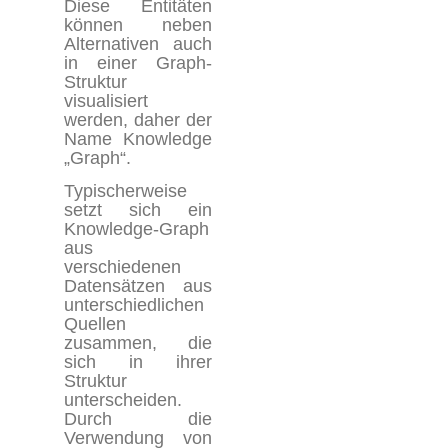
Diese Entitäten
können neben
Alternativen
auch
in einer
Graph-
Struktur
visualisiert
werden, daher der
Name
Knowledge
„
G
raph“.
Typischerweise
setzt sich ein
Knowledge-Graph
aus
verschiedenen
Datensätzen aus
unterschiedlichen
Quellen
zusammen, die
sich in ihrer
Struktur
unterscheiden.
Durch die
Verwendung von