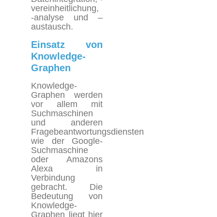
vereinheitlichung,
-analyse und –
austausch
.
Einsatz von
Knowledge-
Graphen
Knowledge-
Graphen
werden
vor allem mit
Suchmaschinen
und anderen
Fragebeantwortungsdiensten
wie der Google-
Suchmaschine
oder Amazons
Alexa in
Verbindung
gebracht. Die
Bedeutung von
Knowledge-
Graphen
liegt hier