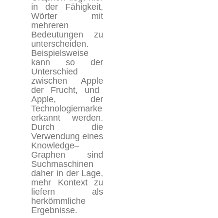
in der Fähigkeit,
Wörter mit
mehreren
Bedeutungen zu
unterscheide
n.
Beispielsweise
kann so
d
e
r
Unterschied
zwischen
Apple
der Frucht, und
Apple
, der
Technologiemarke
erkannt werden
.
Durch die
Verwendung eines
Knowledge
–
Graphen
sind
Suchmaschinen
daher in der Lage,
mehr Kontext zu
liefern als
herkömmliche
Ergebnisse.