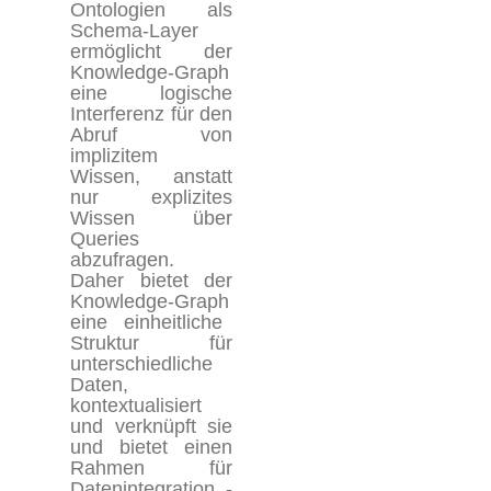
Ontologien als
Schema-Layer
ermöglicht der
Knowledge-Graph
eine logische
Interferenz für den
Abruf von
implizitem
Wissen, anstatt
nur explizites
Wissen über
Q
ueries
abzufragen.
Daher bietet der
Knowledge-Graph
eine einheitliche
Struktur für
unterschiedliche
Daten,
kontextualisiert
und verknüpft sie
und bietet einen
Rahmen für
Datenintegration, -