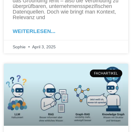
das Grounding fehlt – also die Verbindung zu
überprüfbaren, unternehmensspezifischen
Datenquellen. Doch wie bringt man Kontext,
Relevanz und
WEITERLESEN...
Sophie
April 3, 2025
FACHARTIKEL